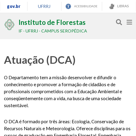
gov.br
UFRRJ
LIBRAS
ACESSIBILIDADE
Instituto de Florestas
IF - UFRRJ - CAMPUS SEROPÉDICA
Atuação (DCA)
O Departamento tem a missão desenvolver e difundir o
conhecimento e promover a formação de cidadãos e de
profissionais comprometidos com a Educação Ambiental e
conseqüentemente com a vida, na busca de uma sociedade
sustentável.
O DCA é formado por três áreas: Ecologia, Conservação de
Recursos Naturais e Meteorologia. Oferece disciplinas para os
cursos de graduação em Engenharia Florestal, Engenharia