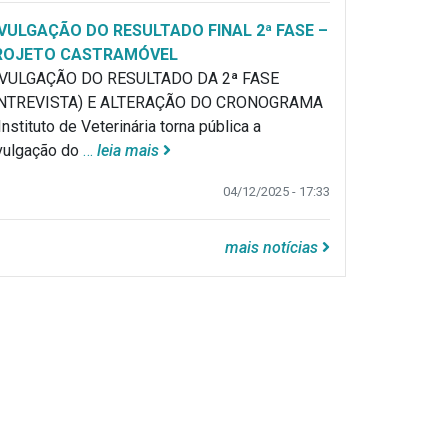
VULGAÇÃO DO RESULTADO FINAL 2ª FASE –
ROJETO CASTRAMÓVEL
VULGAÇÃO DO RESULTADO DA 2ª FASE
NTREVISTA) E ALTERAÇÃO DO CRONOGRAMA
Instituto de Veterinária torna pública a
vulgação do
…
leia mais
04/12/2025 - 17:33
mais notícias