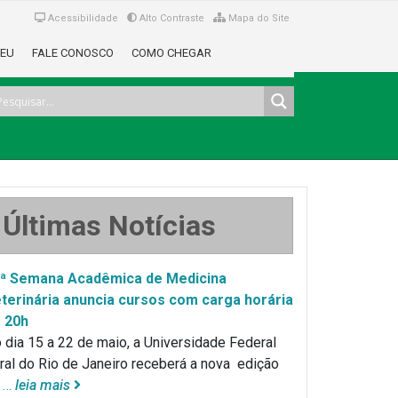
Acessibilidade
Alto Contraste
Mapa do Site
EU
FALE CONOSCO
COMO CHEGAR
Últimas Notícias
ª Semana Acadêmica de Medicina
terinária anuncia cursos com carga horária
 20h
 dia 15 a 22 de maio, a Universidade Federal
ral do Rio de Janeiro receberá a nova edição
a
…
leia mais