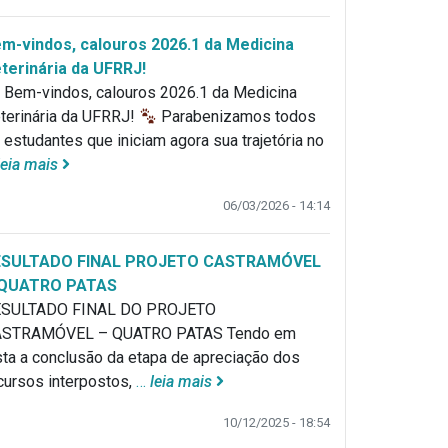
m-vindos, calouros 2026.1 da Medicina
terinária da UFRRJ!
Bem-vindos, calouros 2026.1 da Medicina
terinária da UFRRJ!
Parabenizamos todos
 estudantes que iniciam agora sua trajetória no
leia mais
06/03/2026 - 14:14
ESULTADO FINAL PROJETO CASTRAMÓVEL
 QUATRO PATAS
SULTADO FINAL DO PROJETO
STRAMÓVEL – QUATRO PATAS Tendo em
sta a conclusão da etapa de apreciação dos
cursos interpostos,
…
leia mais
10/12/2025 - 18:54