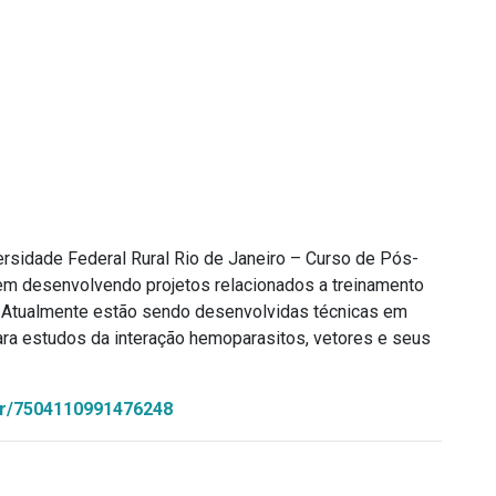
ersidade Federal Rural Rio de Janeiro – Curso de Pós-
em desenvolvendo projetos relacionados a treinamento
 Atualmente estão sendo desenvolvidas técnicas em
 para estudos da interação hemoparasitos, vetores e seus
.br/7504110991476248