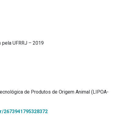
os pela UFRRJ – 2019
 Tecnológica de Produtos de Origem Animal (LIPOA-
.br/2673941795328372