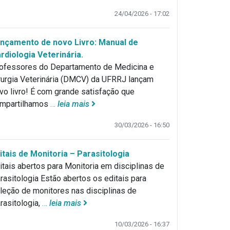
24/04/2026 - 17:02
nçamento de novo Livro: Manual de
rdiologia Veterinária.
ofessores do Departamento de Medicina e
rurgia Veterinária (DMCV) da UFRRJ lançam
vo livro! É com grande satisfação que
mpartilhamos
…
leia mais
30/03/2026 - 16:50
itais de Monitoria – Parasitologia
itais abertos para Monitoria em disciplinas de
rasitologia Estão abertos os editais para
leção de monitores nas disciplinas de
rasitologia,
…
leia mais
10/03/2026 - 16:37