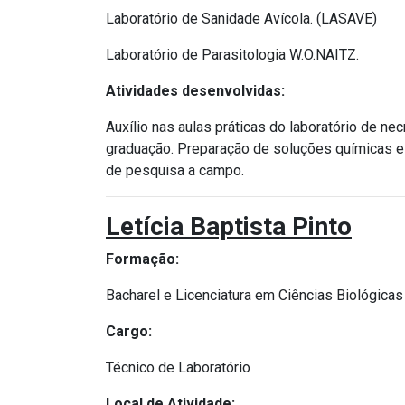
Laboratório de Sanidade Avícola. (LASAVE)
Laboratório de Parasitologia W.O.NAITZ.
Atividades desenvolvidas:
Auxílio nas aulas práticas do laboratório de ne
graduação. Preparação de soluções químicas e
de pesquisa a campo.
Letícia Baptista Pinto
Formação:
Bacharel e Licenciatura em Ciências Biológica
Cargo:
Técnico de Laboratório
Local de Atividade: