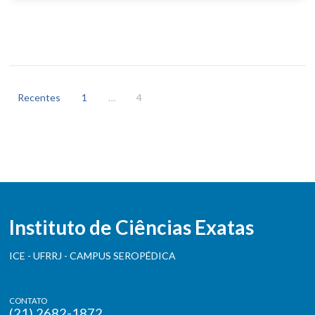
Paginação
de
Recentes
1
…
4
posts
Instituto de Ciências Exatas
ICE - UFRRJ - CAMPUS SEROPÉDICA
CONTATO
(21) 2682-1872