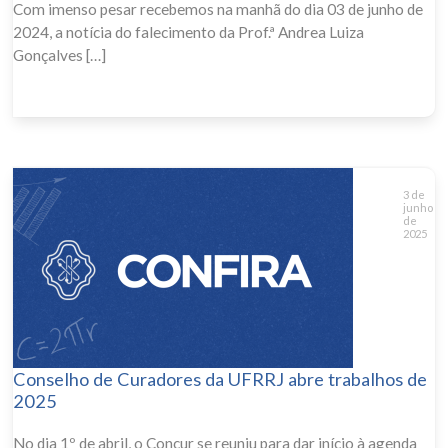
Com imenso pesar recebemos na manhã do dia 03 de junho de
2024, a notícia do falecimento da Prof.ª Andrea Luiza
Gonçalves […]
3 de
junho
de
2025
Conselho de Curadores da UFRRJ abre trabalhos de
2025
No dia 1º de abril, o Concur se reuniu para dar início à agenda