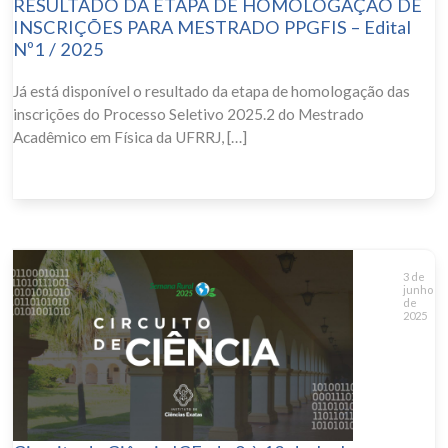
RESULTADO DA ETAPA DE HOMOLOGAÇÃO DE
INSCRIÇÕES PARA MESTRADO PPGFIS – Edital
Nº1 / 2025
Já está disponível o resultado da etapa de homologação das
inscrições do Processo Seletivo 2025.2 do Mestrado
Acadêmico em Física da UFRRJ, […]
3 de
junho
de
2025