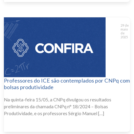
29 de
maio
de
2025
Professores do ICE são contemplados por CNPq com
bolsas produtividade
Na quinta-feira 15/05, a CNPq divulgou os resultados
preliminares da chamada CNPq n° 18/2024 – Bolsas
Produtividade, e os professores Sérgio Manuel […]