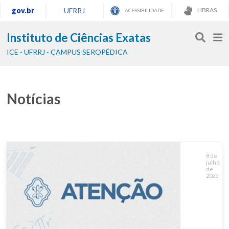
gov.br
UFRRJ
LIBRAS
ACESSIBILIDADE
Instituto de Ciências Exatas
ICE - UFRRJ - CAMPUS SEROPÉDICA
Notícias
8 de
julho
de
2025