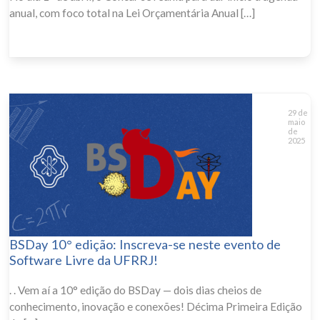
anual, com foco total na Lei Orçamentária Anual […]
29 de
maio
de
2025
BSDay 10° edição: Inscreva-se neste evento de
Software Livre da UFRRJ!
. . Vem aí a 10° edição do BSDay — dois dias cheios de
conhecimento, inovação e conexões! Décima Primeira Edição