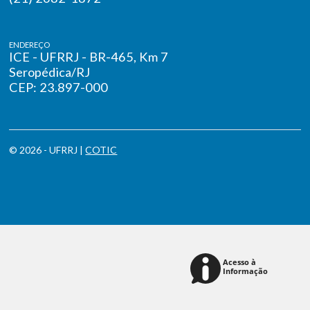
ENDEREÇO
ICE - UFRRJ - BR-465, Km 7
Seropédica/RJ
CEP: 23.897-000
© 2026 - UFRRJ |
COTIC