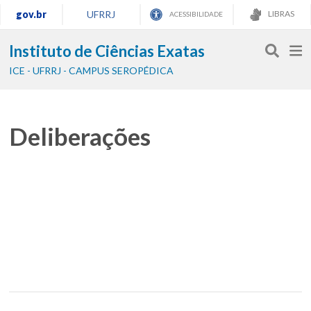
gov.br
UFRRJ
LIBRAS
ACESSIBILIDADE
Instituto de Ciências Exatas
ICE - UFRRJ - CAMPUS SEROPÉDICA
Deliberações