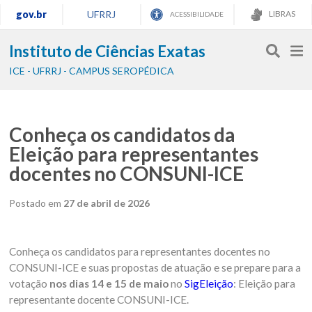
gov.br
UFRRJ
LIBRAS
ACESSIBILIDADE
Instituto de Ciências Exatas
ICE - UFRRJ - CAMPUS SEROPÉDICA
Conheça os candidatos da
Eleição para representantes
docentes no CONSUNI-ICE
Postado em
27 de abril de 2026
Conheça os candidatos para representantes docentes no
CONSUNI-ICE e suas propostas de atuação e se prepare para a
votação
nos dias 14 e 15 de maio
no
SigEleição
: Eleição para
representante docente CONSUNI-ICE.