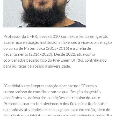
Professor da UFRRJ desde 2010, com experiência em gestão
acadêmica e atuação institucional. Exerceu a vice-coordenação
do curso de Matemática (2015–2016) e a chefia de
departamento (2016–2020). Desde 2022, atua como
coordenador pedagógico do Pré-Enem UFRRJ, contribuindo
para políticas de acesso à universidade.
“Candidato-me à representação docente no ICE com o
compromisso de contribuir para a qualificação da gestão
acadêmica e a defesa das condições de trabalho docente.
Pretendo atuar no fortalecimento dos fluxos institucionais e
no apoio às atividades de ensino, pesquisa e extensão, além de
contribuir para iniciativas de acesso e permanência estudantil a