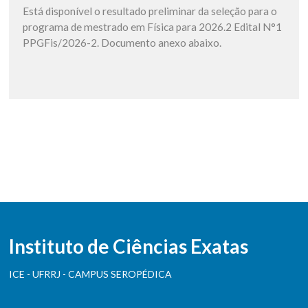
Está disponível o resultado preliminar da seleção para o
programa de mestrado em Física para 2026.2 Edital N°1
PPGFis/2026-2. Documento anexo abaixo.
Instituto de Ciências Exatas
ICE - UFRRJ - CAMPUS SEROPÉDICA