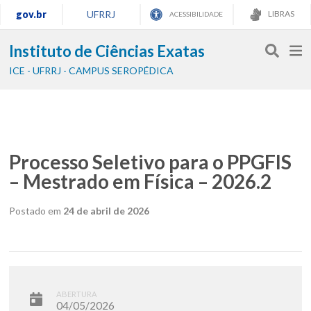
gov.br
UFRRJ
LIBRAS
ACESSIBILIDADE
Instituto de Ciências Exatas
ICE - UFRRJ - CAMPUS SEROPÉDICA
Processo Seletivo para o PPGFIS
– Mestrado em Física – 2026.2
Postado em
24 de abril de 2026
ABERTURA
04/05/2026