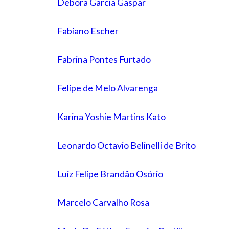
Debora Garcia Gaspar
Fabiano Escher
Fabrina Pontes Furtado
Felipe de Melo Alvarenga
Karina Yoshie Martins Kato
Leonardo Octavio Belinelli de Brito
Luiz Felipe Brandão Osório
Marcelo Carvalho Rosa