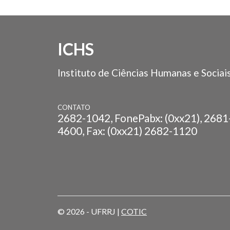
ICHS
Instituto de Ciências Humanas e Sociai
CONTATO
2682-1042, FonePabx: (0xx21), 2681
4600, Fax: (0xx21) 2682-1120
© 2026 - UFRRJ |
COTIC