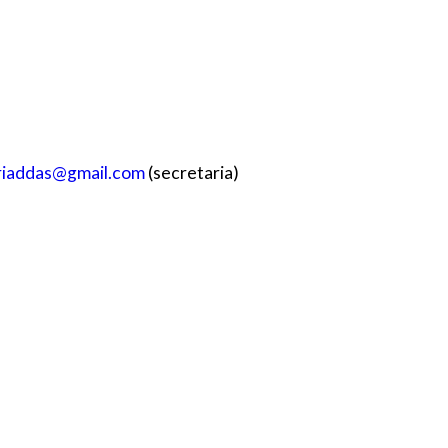
riaddas@gmail.com
(secretaria)