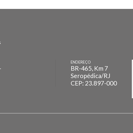
s
ENDEREÇO
-
BR-465, Km 7
Seropédica/RJ
CEP: 23.897-000