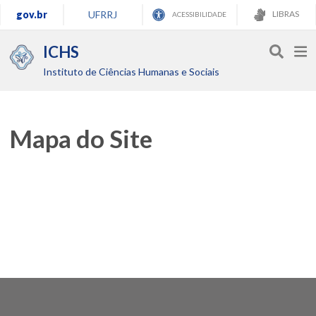
gov.br
UFRRJ
LIBRAS
ACESSIBILIDADE
ICHS
Instituto de Ciências Humanas e Sociais
Mapa do Site