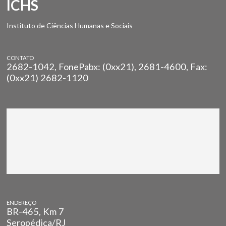
ICHS
Instituto de Ciências Humanas e Sociais
CONTATO
2682-1042, FonePabx: (0xx21), 2681-4600, Fax:
(0xx21) 2682-1120
ENDEREÇO
BR-465, Km 7
Seropédica/RJ