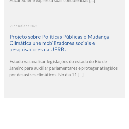
Aucar Soler e expressa suas condolências […]
21 de maio de 2026
Projeto sobre Políticas Públicas e Mudança
Climática une mobilizadores sociais e
pesquisadores da UFRRJ
Estudo vai analisar legislações do estado do Rio de
Janeiro para auxiliar parlamentares e proteger atingidos
por desastres climáticos. No dia 11 […]