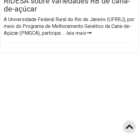
RIDESA sobre variedades RB de cana-
de-açúcar
A Universidade Federal Rural do Rio de Janeiro (UFRRJ), por
meio do Programa de Melhoramento Genético da Cana-de-
Açúcar (PMGCA), participa
…
leia mais