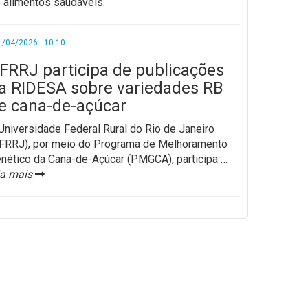
 alimentos saudáveis.
1/04/2026 - 10:10
FRRJ participa de publicações
a RIDESA sobre variedades RB
e cana-de-açúcar
Universidade Federal Rural do Rio de Janeiro
FRRJ), por meio do Programa de Melhoramento
nético da Cana-de-Açúcar (PMGCA), participa
…
ia mais