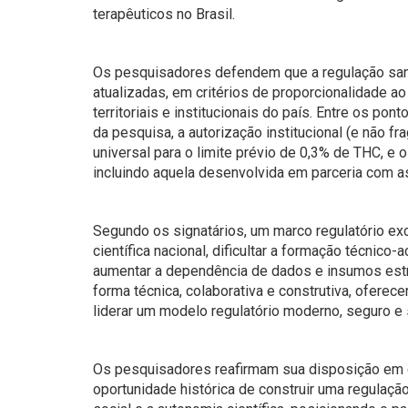
terapêuticos no Brasil.
Os pesquisadores defendem que a regulação sanit
atualizadas, em critérios de proporcionalidade ao
territoriais e institucionais do país. Entre os 
da pesquisa, a autorização institucional (e não fr
universal para o limite prévio de 0,3% de THC, e
incluindo aquela desenvolvida em parceria com a
Segundo os signatários, um marco regulatório e
científica nacional, dificultar a formação técnico-
aumentar a dependência de dados e insumos estr
forma técnica, colaborativa e construtiva, ofere
liderar um modelo regulatório moderno, seguro e
Os pesquisadores reafirmam sua disposição em c
oportunidade histórica de construir uma regulação