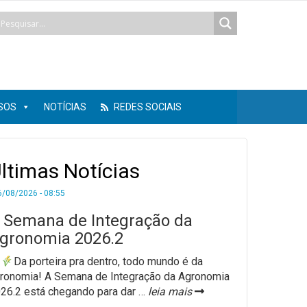
SOS
NOTÍCIAS
REDES SOCIAIS
ltimas Notícias
6/08/2026 - 08:55
 Semana de Integração da
gronomia 2026.2
Da porteira pra dentro, todo mundo é da
ronomia! ​A Semana de Integração da Agronomia
26.2 está chegando para dar
…
leia mais