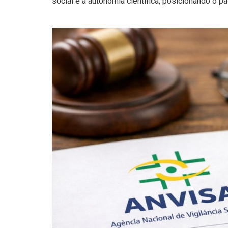
social e a autonomia científica, posicionando o 