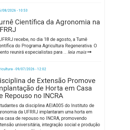
5/08/2026 - 10:53
urnê Científica da Agronomia na
FRRJ
UFRRJ recebe, no dia 18 de agosto, a Turnê
entífica do Programa Agricultura Regenerativa. O
ento reunirá especialistas para
…
leia mais
icultura - 09/07/2026 - 12:02
isciplina de Extensão Promove
mplantação de Horta em Casa
e Repouso no INCRA
tudantes da disciplina AEIA005 do Instituto de
ronomia da UFRRJ implantaram uma horta em
a casa de repouso no INCRA, promovendo
tensão universitária, integração social e produção