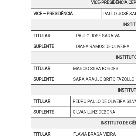
VICE-PRESIDÊNCIA CEP
VICE – PRESIDÊNCIA
PAULO JOSÉ SA
INSTI
TITULAR
PAULO JOSÉ SARAIVA
SUPLENTE
DIANA RAMOS DE OLIVEIRA
INSTITUTO
TITULAR
MARCIO SILVA BORGES
SUPLENTE
SARA ARAÚJO BRITO FAZOLLO
INSTITU
TITULAR
PEDRO PAULO DE OLIVEIRA SILV
SUPLENTE
GILVAN LUNZ DEBONA
INSTITUTO
DE CI
TITULAR
FLAVIA BRAGA VIEIRA