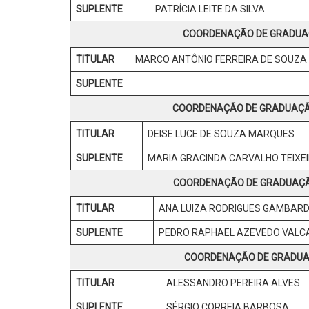
SUPLENTE
PATRÍCIA LEITE DA SILVA
COORDENAÇÃO DE GRADUAÇ
TITULAR
MARCO ANTÔNIO FERREIRA DE SOUZA
SUPLENTE
COORDENAÇÃO DE GRADUAÇÃO
TITULAR
DEISE LUCE DE SOUZA MARQUES
SUPLENTE
MARIA GRACINDA CARVALHO TEIXE
COORDENAÇÃO DE GRADUAÇÃO
TITULAR
ANA LUIZA RODRIGUES GAMBAR
SUPLENTE
PEDRO RAPHAEL AZEVEDO VALC
COORDENAÇÃO DE GRADUAÇ
TITULAR
ALESSANDRO PEREIRA ALVES
SUPLENTE
SÉRGIO CORREIA BARBOSA