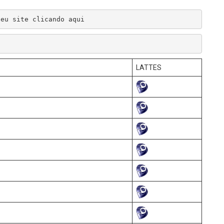
seu site clicando aqui
LATTES