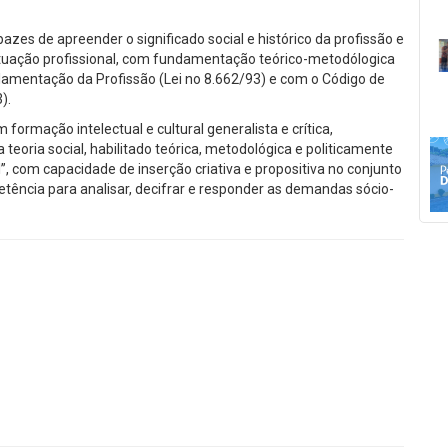
azes de apreender o significado social e histórico da profissão e
e atuação profissional, com fundamentação teórico-metodólogica
lamentação da Profissão (Lei no 8.662/93) e com o Código de
).
 formação intelectual e cultural generalista e crítica,
teoria social, habilitado teórica, metodológica e politicamente
”, com capacidade de inserção criativa e propositiva no conjunto
etência para analisar, decifrar e responder as demandas sócio-