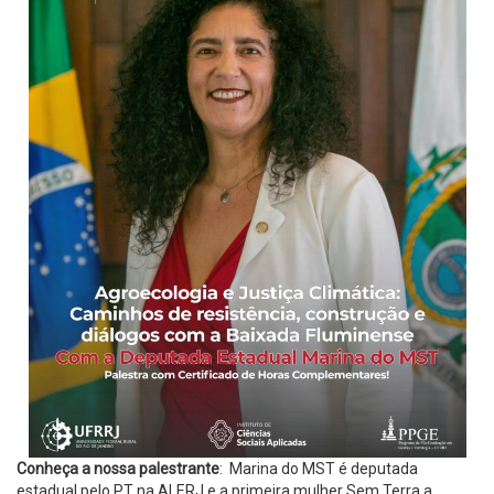
Conheça a nossa palestrante
: Marina do MST é deputada
estadual pelo PT na ALERJ e a primeira mulher Sem Terra a