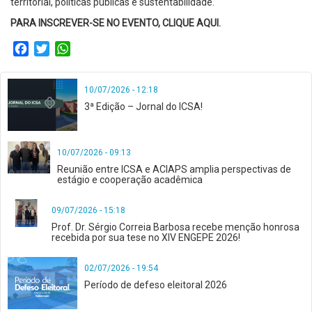
territorial, políticas públicas e sustentabilidade.
PARA INSCREVER-SE NO EVENTO, CLIQUE
AQUI
.
Facebook
Twitter
WhatsApp
10/07/2026 - 12:18
3ª Edição – Jornal do ICSA!
10/07/2026 - 09:13
Reunião entre ICSA e ACIAPS amplia perspectivas de
estágio e cooperação acadêmica
09/07/2026 - 15:18
Prof. Dr. Sérgio Correia Barbosa recebe menção honrosa
recebida por sua tese no XIV ENGEPE 2026!
02/07/2026 - 19:54
Período de defeso eleitoral 2026